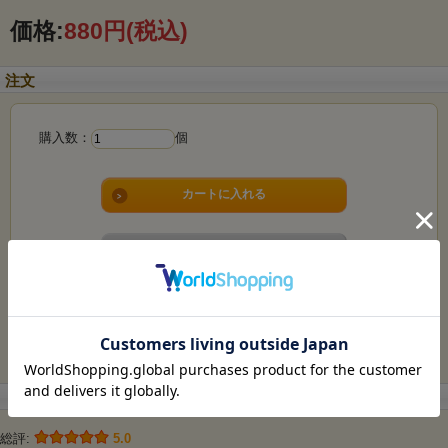
価格:
880円
(税込)
注文
購入数：
個
返品についての詳細はこちら
お問い合わせ
友達にメールですすめる
購入者のレビュー（1件）
総評:
5.0