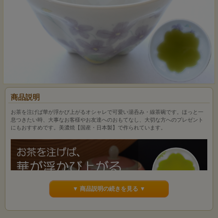
商品説明
お茶を注げば華が浮かび上がるオシャレで可愛い湯呑み・線茶碗です。ほっと一
息つきたい時、大事なお客様やお友達へのおもてなし、大切な方へのプレゼント
にもおすすめです。美濃焼【国産・日本製】で作られています。
▼ 商品説明の続きを見る ▼