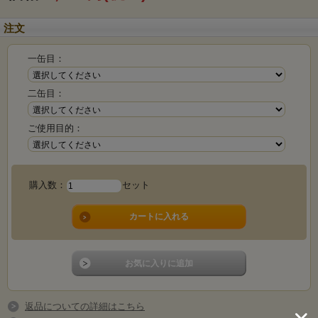
注文
一缶目：
二缶目：
ご使用目的：
購入数：
セット
返品についての詳細はこちら