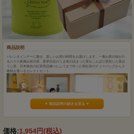
商品説明
バレンタインデーに贈る、楽しいお茶の時間をお届けします。一番お茶の味がの
る八十八夜摘み掛川茶、新芽付近のうま味の詰まった茎をこんばり焙煎した茎ほ
うじ茶、日本独自の紅茶用品種べにふうきで作った和紅茶のティーバッグから２
種類を選べるセレクトセット。
▼ 商品説明の続きを見る ▼
価格:
1,954円
(税込)