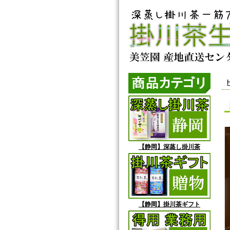
【静岡】深蒸し掛川茶
【静岡】掛川茶ギフト