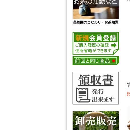
美笠園のこだわり・お茶知識