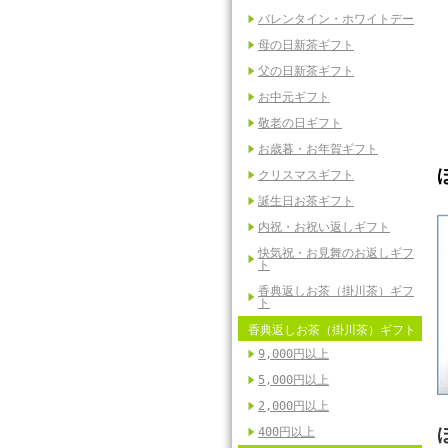
バレンタイン・ホワイトデー
母の日新茶ギフト
父の日新茶ギフト
お中元ギフト
敬老の日ギフト
お歳暮・お年賀ギフト
クリスマスギフト
誕生日お茶ギフト
内祝・お祝い返しギフト
快気祝・お見舞のお返しギフ
ト
香典返しお茶（掛川茶）ギフ
ト
香典返しお茶（掛川茶）ギフト
9,000円以上
5,000円以上
2,000円以上
400円以上