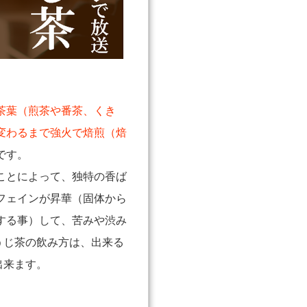
茶葉（煎茶や番茶、くき
変わるまで強火で焙煎（焙
です。
ことによって、独特の香ば
フェインが昇華（固体から
する事）して、苦みや渋み
うじ茶の飲み方は、出来る
出来ます。