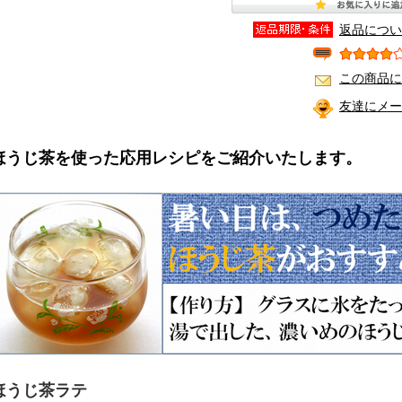
返品につい
この商品に
友達にメー
ほうじ茶を使った応用レシピをご紹介いたします。
ほうじ茶ラテ