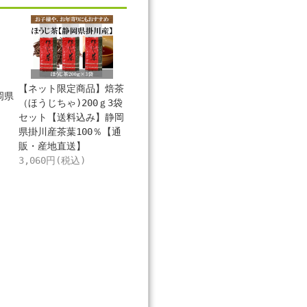
ｇ
【ネット限定商品】焙茶
岡県
（ほうじちゃ)200ｇ3袋
セット【送料込み】静岡
県掛川産茶葉100％【通
販・産地直送】
3,060円(税込)