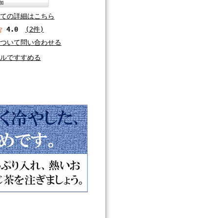
ての詳細はこちら
4.0
(2件)
ついて問い合わせる
ルですすめる