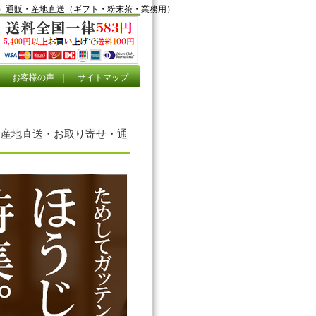
）通販・産地直送（ギフト・粉末茶・業務用）
｜
お客様の声
｜
サイトマップ
ｇ【産地直送・お取り寄せ・通