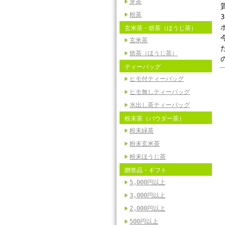
芽茶
粉茶
玄米茶・焙茶（ほうじ茶）
玄米茶
焙茶（ほうじ茶）
ティーバッグ
ヒモ付ティーバッグ
ヒモ無しティーバッグ
水出し茶ティーバッグ
粉末茶（パウダー茶）
粉末緑茶
粉末玄米茶
粉末ほうじ茶
贈答品・ギフト
5,000円以上
3,000円以上
2,000円以上
500円以上