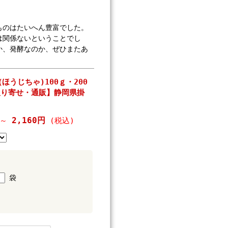
ものはたいへん豊富でした。
は関係ないということでし
か、発酵なのか、ぜひまたあ
うじちゃ)100ｇ・200
取り寄せ・通販】静岡県掛
2,160円
～
(税込)
袋