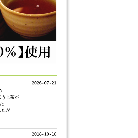
2026-07-21
の
ほうじ茶が
した
したが
2018-10-16