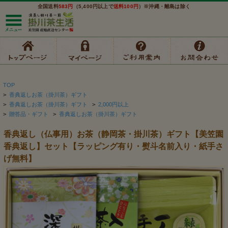
全国送料
583円
（5,400円以上で
送料100円
）※沖縄・離島は除く
TOP
>
香典返しお茶（掛川茶）ギフト
>
香典返しお茶（掛川茶）ギフト
>
2,000円以上
>
贈答品・ギフト
>
香典返しお茶（掛川茶）ギフト
香典返し（仏事用）お茶（静岡茶・掛川茶）ギフト【美笠園
香典返し】セット【ラッピング有り・熨斗名前入り・紙手さ
げ無料】