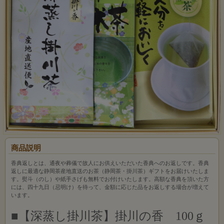
商品説明
香典返しとは、通夜や葬儀で故人にお供えいただいた香典へのお返しです。香典
返しに最適な静岡茶産地直送のお茶（静岡茶・掛川茶）ギフトをお届けいたしま
す。熨斗（のし）や紙手さげも無料でお付けいたします。高額な香典を頂いた方
には、四十九日（忌明け）を待って、金額に応じた品をお返しする場合が増えて
います。
■【深蒸し掛川茶】掛川の香 100ｇ