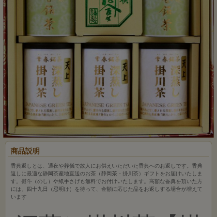
商品説明
香典返しとは、通夜や葬儀で故人にお供えいただいた香典へのお返しです。香典
返しに最適な静岡茶産地直送のお茶（静岡茶・掛川茶）ギフトをお届けいたしま
す。熨斗（のし）や紙手さげも無料でお付けいたします。高額な香典を頂いた方
には、四十九日（忌明け）を待って、金額に応じた品をお返しする場合が増えて
います