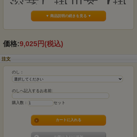
深蒸し掛川茶【掛
▼ 商品説明の続きを見る ▼
川の誉】
価格:
9,025円
(税込)
注文
のし：
のしへ記入するお名前:
購入数：
セット