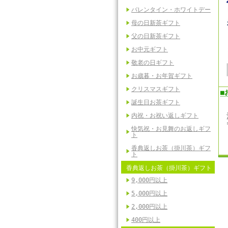
バレンタイン・ホワイトデー
母の日新茶ギフト
父の日新茶ギフト
お中元ギフト
敬老の日ギフト
お歳暮・お年賀ギフト
クリスマスギフト
■
誕生日お茶ギフト
内祝・お祝い返しギフト
快気祝・お見舞のお返しギフ
ト
香典返しお茶（掛川茶）ギフ
ト
香典返しお茶（掛川茶）ギフト
9,000円以上
5,000円以上
2,000円以上
400円以上