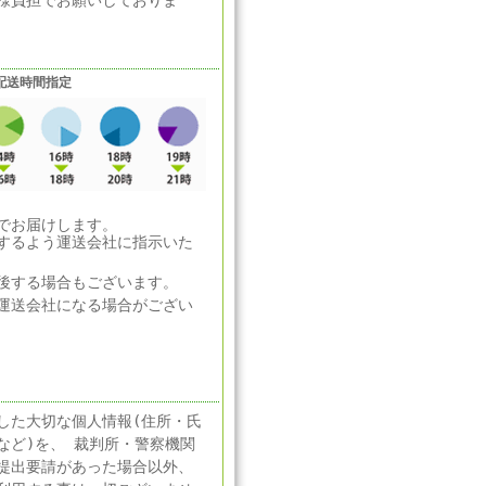
様負担でお願いしておりま
配送時間指定
でお届けします。
するよう運送会社に指示いた
後する場合もございます。
運送会社になる場合がござい
した大切な個人情報(住所・氏
など)を、 裁判所・警察機関
提出要請があった場合以外、