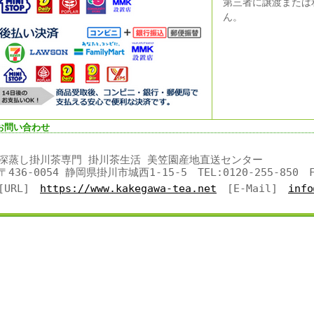
第三者に譲渡または
ん。
お問い合わせ
深蒸し掛川茶専門 掛川茶生活 美笠園産地直送センター
〒436-0054 静岡県掛川市城西1-15-5 TEL:0120-255-850 FA
[URL]
https://www.kakegawa-tea.net
[E-Mail]
info