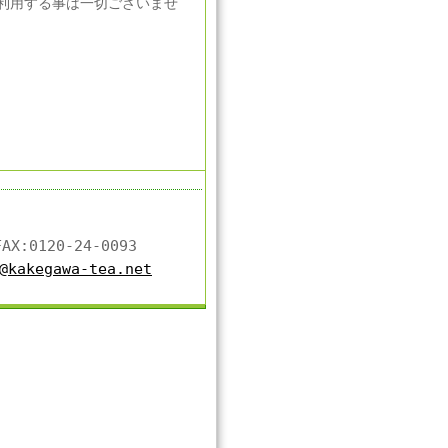
利用する事は一切ございませ
X:0120-24-0093
@kakegawa-tea.net