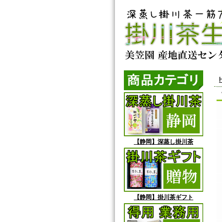
【静岡】深蒸し掛川茶
【静岡】掛川茶ギフト