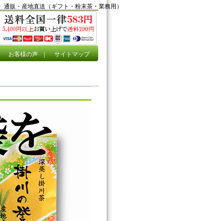
）通販・産地直送（ギフト・粉末茶・業務用）
｜
お客様の声
｜
サイトマップ