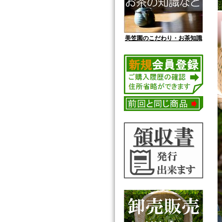
美笠園のこだわり・お茶知識