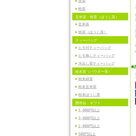
芽茶
粉茶
玄米茶・焙茶（ほうじ茶）
玄米茶
焙茶（ほうじ茶）
ティーバッグ
ヒモ付ティーバッグ
ヒモ無しティーバッグ
水出し茶ティーバッグ
■
粉末茶（パウダー茶）
粉末緑茶
粉末玄米茶
粉末ほうじ茶
贈答品・ギフト
5,000円以上
3,000円以上
2,000円以上
500円以上