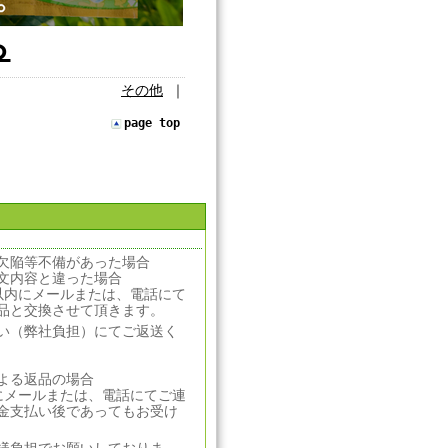
ら
その他
｜
page top
欠陥等不備があった場合
文内容と違った場合
以内にメールまたは、電話にて
品と交換させて頂きます。
い（弊社負担）にてご返送く
よる返品の場合
にメールまたは、電話にてご連
金支払い後であってもお受け